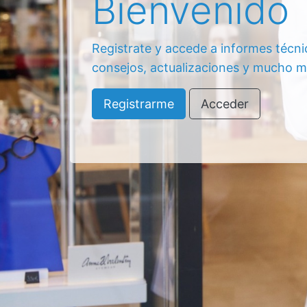
Bienvenido
Registrate y accede a informes técni
consejos, actualizaciones y mucho m
Registrarme
Acceder