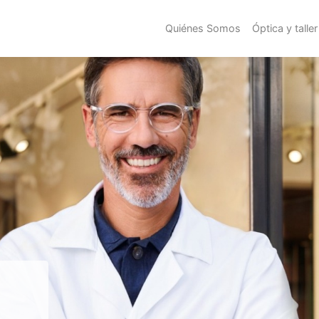
Quiénes Somos
Óptica y taller